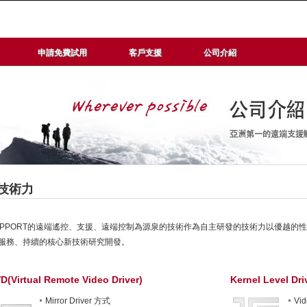
申請免費試用
客戶支援
公司介紹
技術力
UPPORT的遠端遙控、支援、遠端控制為源泉的技術作為自主研發的技術力以優越的
服務、持續的核心新技術研究開發。
D(Virtual Remote Video Driver)
Kernel Level Dri
Mirror Driver 方式
Vid