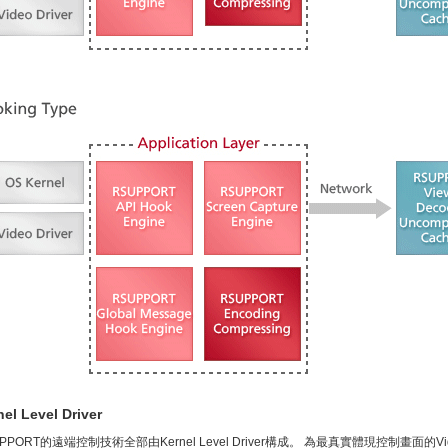
nel Level Driver
PPORT的遠端控制技術全部由Kernel Level Driver構成。 為最真實體現控制畫面的Video