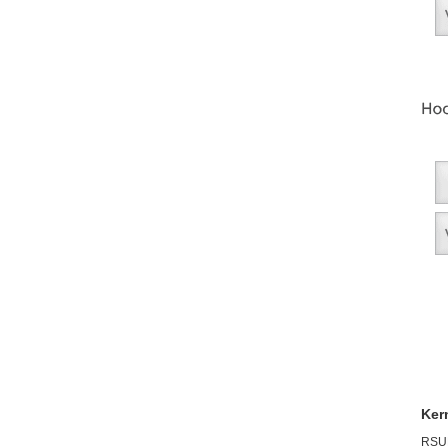
Ker
RSU