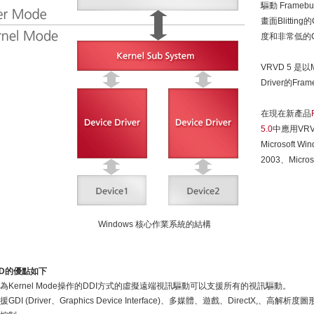
驅動 Frameb
畫面Blittin
度和非常低的CP
VRVD 5 是以M
Driver的Fr
在現在新產品
5.0
中應用VR
Microsoft Wi
2003、Micros
Windows 核心作業系統的結構
VD的優點如下
為Kernel Mode操作的DDI方式的虛擬遠端視訊驅動可以支援所有的視訊驅動。
援GDI (Driver、Graphics Device Interface)、多媒體、遊戲、DirectX,