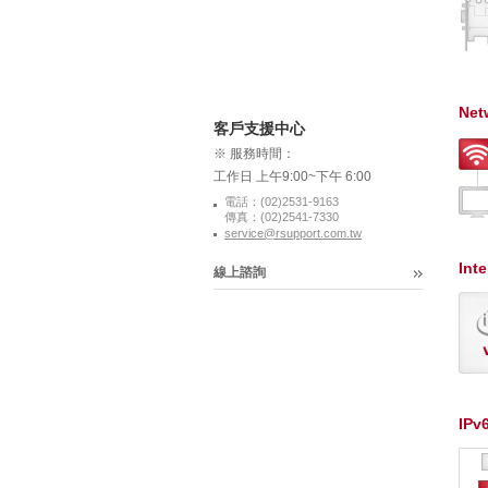
Net
客戶支援中心
※ 服務時間：
工作日 上午9:00~下午 6:00
電話：(02)2531-9163
傳真：(02)2541-7330
service@rsupport.com.tw
Inte
線上諮詢
IPv