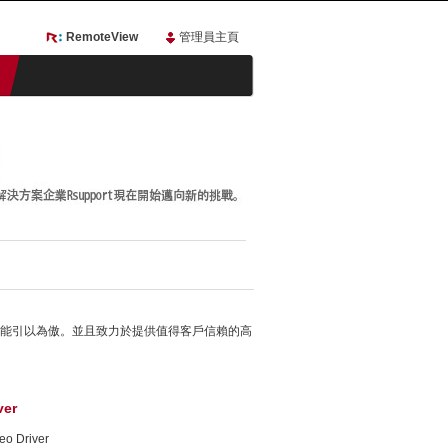
RemoteView
管理員主頁
性能引以為傲。並且致力於提供值得客戶信賴的高
ver
eo Driver