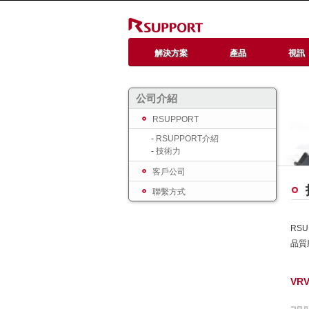
解決方案
產品
視訊
公司介紹
RSUPPORT
-
RSUPPORT介紹
-
技術力
客戶公司
聯繫方式
RS
品質
VRV