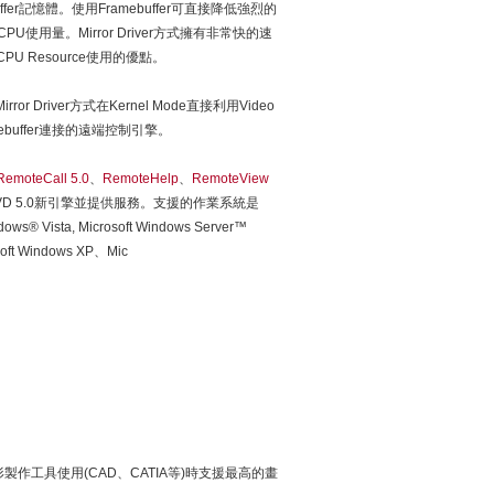
uffer記憶體。使用Framebuffer可直接降低強烈的
g的CPU使用量。Mirror Driver方式擁有非常快的速
U Resource使用的優點。
irror Driver方式在Kernel Mode直接利用Video
amebuffer連接的遠端控制引擎。
RemoteCall 5.0
、
RemoteHelp
、
RemoteView
VD 5.0新引擎並提供服務。支援的作業系統是
ndows® Vista, Microsoft Windows Server™
oft Windows XP、Mic
、高解析度圖形製作工具使用(CAD、CATIA等)時支援最高的畫