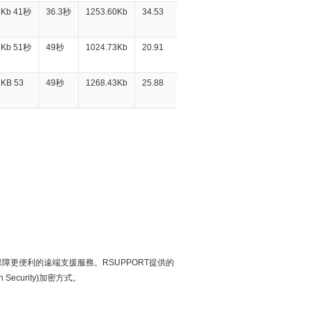
6Kb 41秒
36.3秒
1253.60Kb
34.53
3Kb 51秒
49秒
1024.73Kb
20.91
2KB 53
49秒
1268.43Kb
25.88
障更便利的遠端支援服務。RSUPPORT提供的
n Security)加密方式。