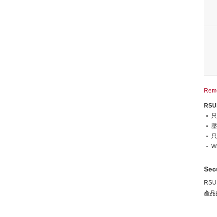
Remo
RS
只
壓
只
W
Sec
RS
產品的