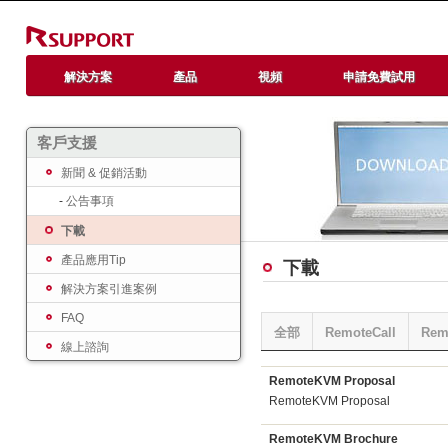
解決方案
產品
視頻
申請免費試用
客戶支援
新聞 & 促銷活動
-
公告事項
下載
產品應用Tip
下載
解決方案引進案例
FAQ
全部
RemoteCall
Rem
線上諮詢
RemoteKVM Proposal
RemoteKVM Proposal
RemoteKVM Brochure