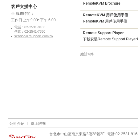
RemoteKVM Brochure
客戶支援中心
※ 服務時間：
RemoteKVM 用戶使用手冊
工作日 上午9:00~下午 6:00
RemoteKVM 用戶使用手冊
電話：02-2531-9163
傳真：02-2541-7330
Remote Support Player
service@rsupport.com.tw
下載安裝Remote Support Pl
總計4件
公司介紹
線上諮詢
台北市中山區南京東路2段28號2F | 電話:02-2531-916